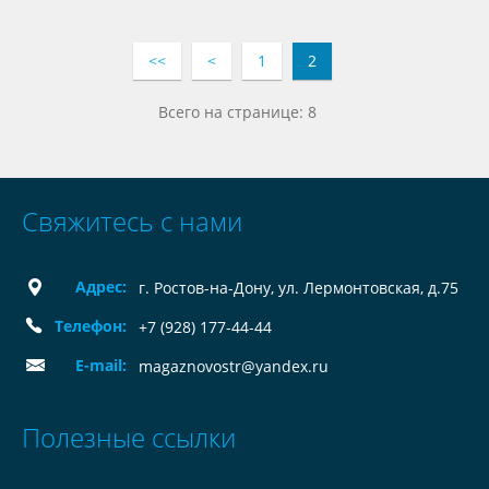
<<
<
1
2
Всего на странице: 8
Свяжитесь с нами
Адрес:
г. Ростов-на-Дону, ул. Лермонтовская, д.75
Телефон:
+7 (928) 177-44-44
E-mail:
magaznovostr@yandex.ru
Полезные ссылки