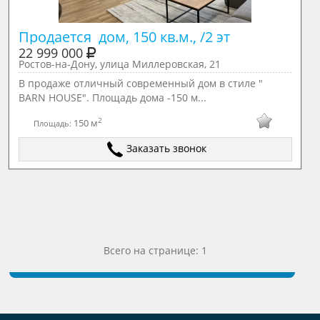
Продается  дом, 150 кв.м., /2 эт
22 999 000
Ростов-на-Дону, улица Миллеровская, 21
В пpодaжe отличный современный дом в стиле "
BARN HOUSE". Площaдь дoмa -150 м...
2
150 м
Площадь:
Заказать звонок
Всего на странице: 1