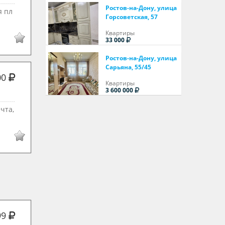
Ростов-на-Дону, улица
я пл
Горсоветская, 57
Квартиры
33 000
Ростов-на-Дону, улица
Сарьяна, 55/45
00
Квартиры
3 600 000
чта,
99