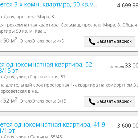
тся 3-х комн. квартира, 50 кв.м., 
4 699 9
а-Дону, проспект Мира, 8
ся трехкомнатная квартира, Сельмаш, проспект Мира, 8. Общая
ртиры 50 кв. м. Ква...
2
50 м
ь:
Этаж/Этажность:
4/5
Заказать звонок
ся однокомнатная квартира, 52 
33 0
за месяц
3/15 эт
а-Дону, улица Горсоветская, 57
на длительный срок просторная 1-к квартира на комфортном 3 
Горсоветская в не...
2
52 м
ь:
Этаж/Этажность:
3/15
Заказать звонок
ется однокомнатная квартира, 41.9 
3 600 0
1/1 эт
а-Дону, улица Сарьяна, 55/45