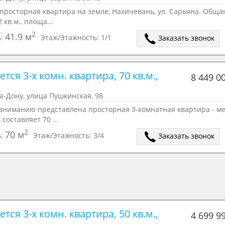
просторная квартира на земле, Нахичевань, ул. Сарьяна. Обща
 кв.м., площа...
2
41.9 м
ь:
Этаж/Этажность:
1/1
Заказать звонок
тся 3-х комн. квартира, 70 кв.м., 
8 449 0
а-Дону, улица Пушкинская, 98
вниманию представлена просторная 3-комнатная квартира - ме
составляет 70 ...
2
70 м
ь:
Этаж/Этажность:
3/4
Заказать звонок
тся 3-х комн. квартира, 50 кв.м., 
4 699 9