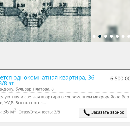
ется однокомнатная квартира, 36 
6 500 0
3/8 эт
а-Дону, бульвар Платова, 8
ся уютная и светлая квартира в современном микрорайоне Вер
е, ЖДР. Высота потол...
2
36 м
ь:
Этаж/Этажность:
3/8
Заказать звонок