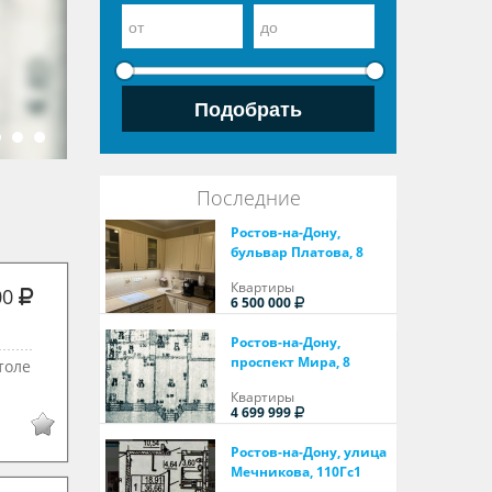
33 000
Подробнее
улица Горсоветская
Последние
Ростов-на-Дону,
бульвар Платова, 8
Квартиры
00
6 500 000
Ростов-на-Дону,
проспект Мира, 8
толе
Квартиры
4 699 999
Ростов-на-Дону, улица
Мечникова, 110Гс1