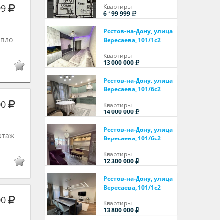
99
Квартиры
6 199 999
Ростов-на-Дону, улица
 пло
Вересаева, 101/1с2
Квартиры
13 000 000
Ростов-на-Дону, улица
Вересаева, 101/6с2
00
Квартиры
14 000 000
Ростов-на-Дону, улица
этаж
Вересаева, 101/6с2
Квартиры
12 300 000
Ростов-на-Дону, улица
Вересаева, 101/1с2
00
Квартиры
13 800 000