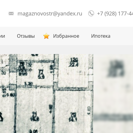
magaznovostr@yandex.ru
+7 (928) 177-4
ии
Отзывы
Избранное
Ипотека