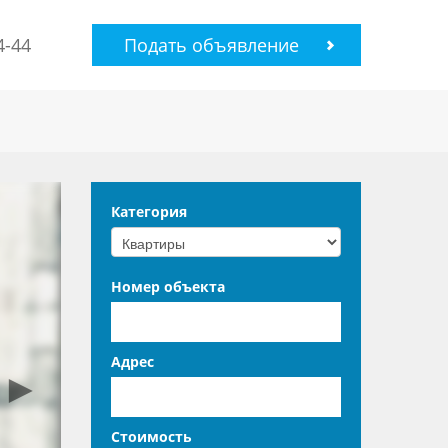
4-44
Подать объявление
Категория
Номер объекта
Адрес
►
Стоимость