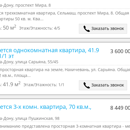
а-Дону, проспект Мира, 8
ся трехкомнатная квартира, Сельмаш, проспект Мира, 8. Общая
ртиры 50 кв. м. Ква...
2
50 м
ь:
Этаж/Этажность:
4/5
Заказать звонок
ется однокомнатная квартира, 41.9 
3 600 0
1/1 эт
а-Дону, улица Сарьяна, 55/45
просторная квартира на земле, Нахичевань, ул. Сарьяна. Обща
 кв.м., площа...
2
41.9 м
ь:
Этаж/Этажность:
1/1
Заказать звонок
тся 3-х комн. квартира, 70 кв.м., 
8 449 0
а-Дону, улица Пушкинская, 98
вниманию представлена просторная 3-комнатная квартира - ме