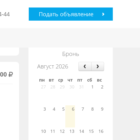
4-44
Подать объявление
Бронь
Август 2026
000
пн
вт
ср
чт
пт
сб
вс
27
28
29
30
31
1
2
3
4
5
6
7
8
9
10
11
12
13
14
15
16