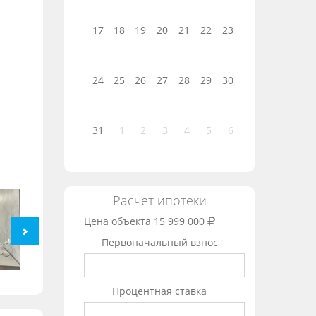
17
18
19
20
21
22
23
24
25
26
27
28
29
30
31
1
2
3
4
5
6
Расчет ипотеки
Цена объекта
15 999 000
Первоначальный взнос
Процентная ставка