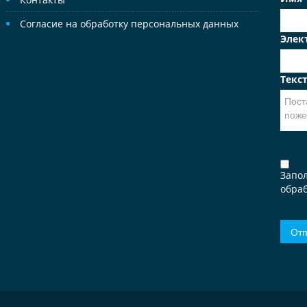
Согласие на обработку персональных данных
Элек
Текс
Запо
обраб