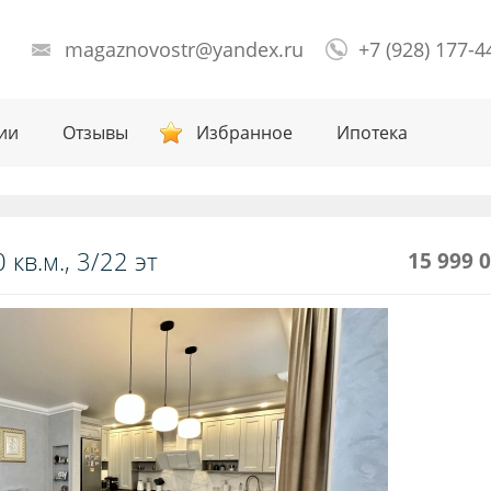
magaznovostr@yandex.ru
+7 (928) 177-4
ии
Отзывы
Избранное
Ипотека
кв.м., 3/22 эт
15 999 