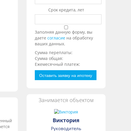
Срок кредита, лет
Заполняя данную форму, вы
даете
согласие
на обработку
ваших данных.
Сумма переплаты:
Сумма общая:
Ежемесячный платеж:
Оставить заявку на ипотеку
Занимается объектом
Виктория
венный
ается
Руководитель