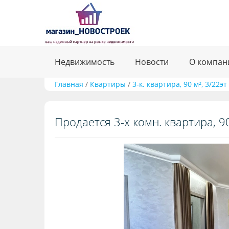
Недвижимость
Новости
О компан
Главная
/
Квартиры
/
3-к. квартира, 90 м², 3/22эт
Продается 3-х комн. квартира, 90 