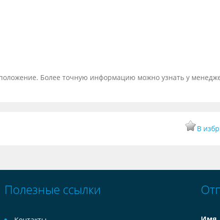
тоположение. Более точную информацию можно узнать у менедж
В изб
Полезные ссылки
От
Имя
Контакты