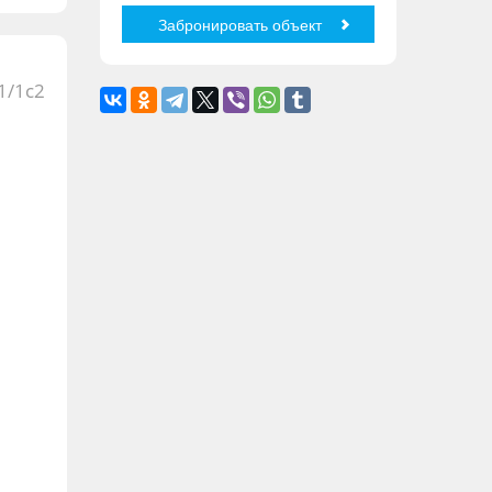
1/1с2