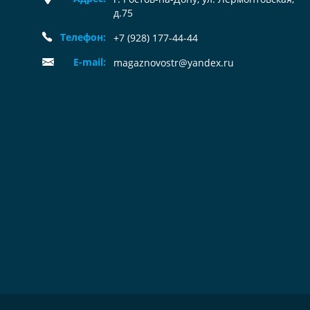
д.75
Телефон:
+7 (928) 177-44-44
E-mail:
magaznovostr@yandex.ru