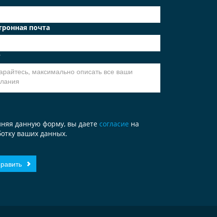
тронная почта
т
лняя данную форму, вы даете
согласие
на
отку ваших данных.